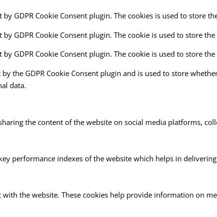
et by GDPR Cookie Consent plugin. The cookies is used to store th
et by GDPR Cookie Consent plugin. The cookie is used to store the 
et by GDPR Cookie Consent plugin. The cookie is used to store the
t by the GDPR Cookie Consent plugin and is used to store whether 
al data.
 sharing the content of the website on social media platforms, coll
y performance indexes of the website which helps in delivering a 
 with the website. These cookies help provide information on metri