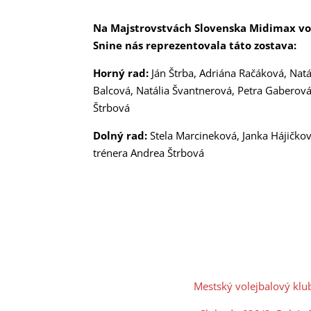
Na Majstrovstvách Slovenska Midimax vo
Snine nás reprezentovala táto zostava:
Horný rad:
Ján Štrba, Adriána Račáková, Natá
Balcová, Natália Švantnerová, Petra Gaberová,
Štrbová
Dolný rad:
Stela Marcineková, Janka Hájičková
trénera Andrea Štrbová
Mestský volejbalový klu