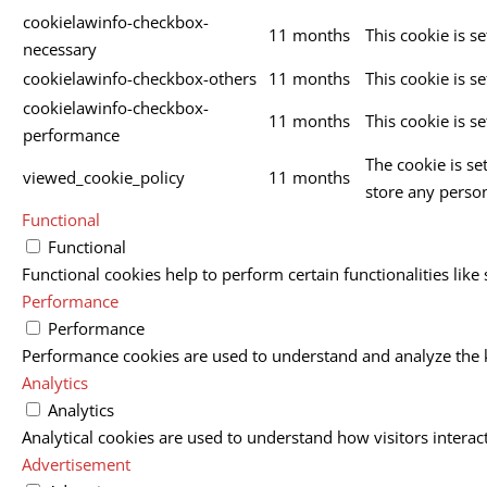
cookielawinfo-checkbox-
11 months
This cookie is s
necessary
cookielawinfo-checkbox-others
11 months
This cookie is s
cookielawinfo-checkbox-
11 months
This cookie is s
performance
The cookie is se
viewed_cookie_policy
11 months
store any person
Functional
Functional
Functional cookies help to perform certain functionalities like
Performance
Performance
Performance cookies are used to understand and analyze the ke
Analytics
Analytics
Analytical cookies are used to understand how visitors interact
Advertisement