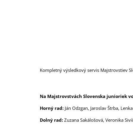
Kompletný výsledkový servis Majstrovstiev S
Na Majstrovstvách Slovenska junioriek vo
Horný rad:
Ján Odzgan, Jaroslav Štrba, Lenka 
Dolný rad:
Zuzana Sakálošová, Veronika Siv