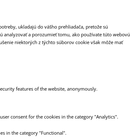
potreby, ukladajú do vášho prehliadača, pretože sú
jú analyzovať a porozumieť tomu, ako používate túto webovú
Zrušenie niektorých z týchto súborov cookie však môže mať
security features of the website, anonymously.
user consent for the cookies in the category "Analytics".
es in the category "Functional".