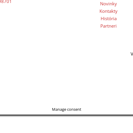
 98701
Novinky
Kontakty
História
Partneri
V
Manage consent