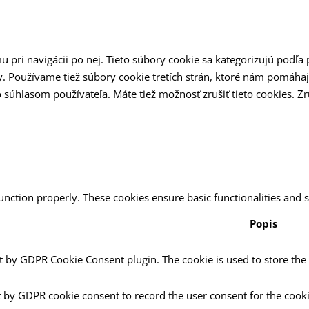
pri navigácii po nej. Tieto súbory cookie sa kategorizujú podľa 
. Používame tiež súbory cookie tretích strán, ktoré nám pomáha
o súhlasom používateľa. Máte tiež možnosť zrušiť tieto cookies. 
function properly. These cookies ensure basic functionalities and 
Popis
et by GDPR Cookie Consent plugin. The cookie is used to store the 
t by GDPR cookie consent to record the user consent for the cooki