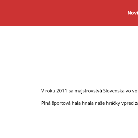
Nov
V roku 2011 sa majstrovstvá Slovenska vo volej
Plná športová hala hnala naše hráčky vpred z