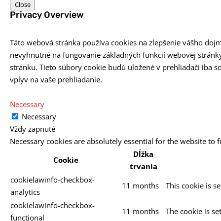
Close
Privacy Overview
Táto webová stránka používa cookies na zlepšenie vášho dojmu 
nevyhnutné na fungovanie základných funkcií webovej stránky
stránku. Tieto súbory cookie budú uložené v prehliadači iba s
vplyv na vaše prehliadanie.
Necessary
Necessary
Vždy zapnuté
Necessary cookies are absolutely essential for the website to 
Dĺžka
Cookie
trvania
cookielawinfo-checkbox-
11 months
This cookie is s
analytics
cookielawinfo-checkbox-
11 months
The cookie is se
functional