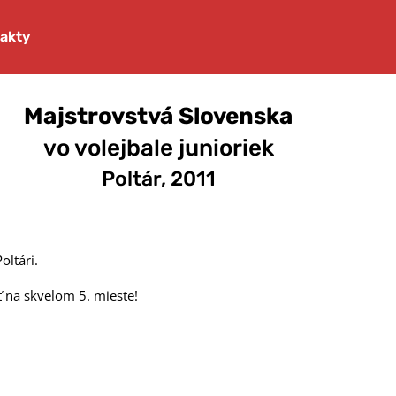
akty
Majstrovstvá Slovenska
vo volejbale junioriek
Poltár, 2011
oltári.
ť na skvelom 5. mieste!